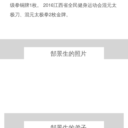
级拳铜牌1枚。 2016江西省全民健身运动会混元太
极刀、混元太极拳2枚金牌。
郜景生的照片
郜景生的弟子