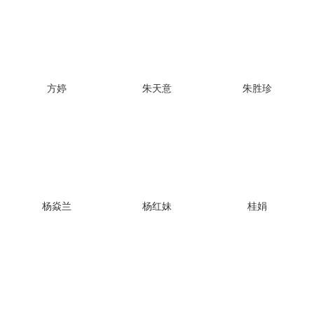
方婷
朱天意
朱胜珍
杨焱兰
杨红妹
桂娟