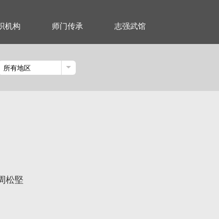
织机构
师门传承
志强武馆
周松堅